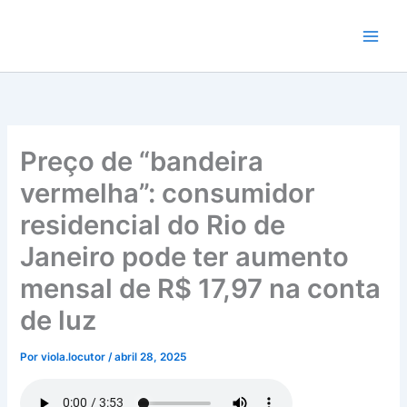
Ir
para
o
conteúdo
Preço de “bandeira
vermelha”: consumidor
residencial do Rio de
Janeiro pode ter aumento
mensal de R$ 17,97 na conta
de luz
Por
viola.locutor
/
abril 28, 2025