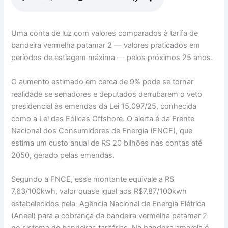
Uma conta de luz com valores comparados à tarifa de
bandeira vermelha patamar 2 — valores praticados em
períodos de estiagem máxima — pelos próximos 25 anos.
O aumento estimado em cerca de 9% pode se tornar
realidade se senadores e deputados derrubarem o veto
presidencial às emendas da Lei 15.097/25, conhecida
como a Lei das Eólicas Offshore. O alerta é da Frente
Nacional dos Consumidores de Energia (FNCE), que
estima um custo anual de R$ 20 bilhões nas contas até
2050, gerado pelas emendas.
Segundo a FNCE, esse montante equivale a R$
7,63/100kwh, valor quase igual aos R$7,87/100kwh
estabelecidos pela Agência Nacional de Energia Elétrica
(Aneel) para a cobrança da bandeira vermelha patamar 2
no sistema de bandeiras tarifárias. Na bandeira amarela é