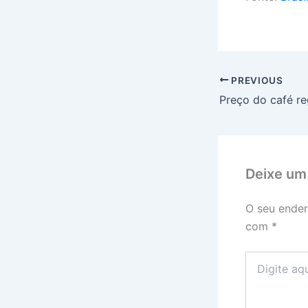
PREVIOUS
Deixe um
O seu ender
com
*
Digite
aqui...