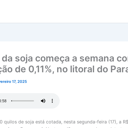
 da soja começa a semana c
ão de 0,11%, no litoral do Pa
vereiro 17, 2025
0 quilos de soja está cotada, nesta segunda-feira (17), a R