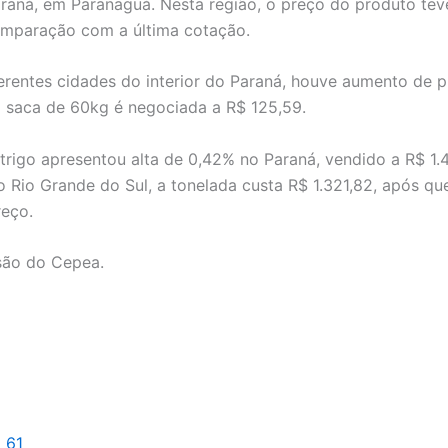
Paraná, em Paranaguá. Nesta região, o preço do produto tev
omparação com a última cotação.
ferentes cidades do interior do Paraná, houve aumento de 
 saca de 60kg é negociada a R$ 125,59.
trigo apresentou alta de 0,42% no Paraná, vendido a R$ 1.
o Rio Grande do Sul, a tonelada custa R$ 1.321,82, após q
eço.
 são do Cepea.
l 61