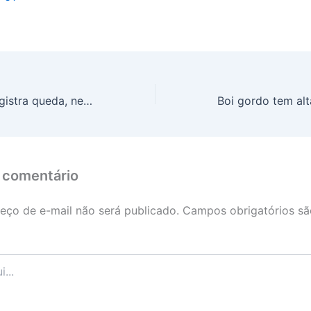
Preço do café registra queda, nesta segunda-feira (17)
 comentário
eço de e-mail não será publicado.
Campos obrigatórios s