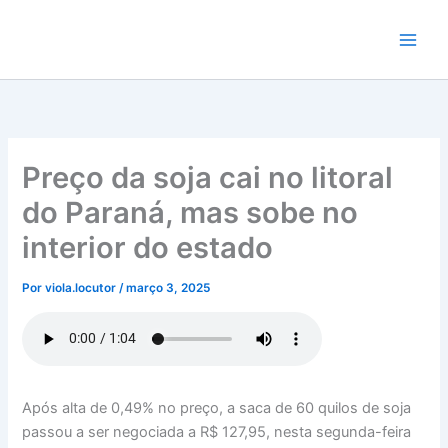
Ir
para
o
conteúdo
Preço da soja cai no litoral
do Paraná, mas sobe no
interior do estado
Por
viola.locutor
/
março 3, 2025
Após alta de 0,49% no preço, a saca de 60 quilos de soja
passou a ser negociada a R$ 127,95, nesta segunda-feira