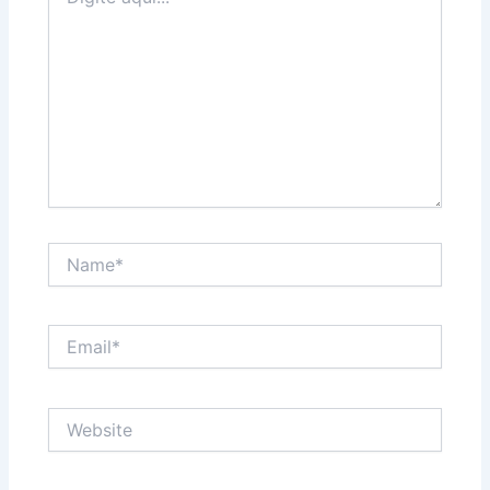
aqui...
Name*
Email*
Website