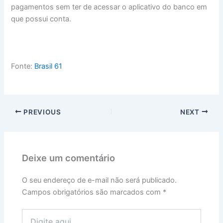
pagamentos sem ter de acessar o aplicativo do banco em
que possui conta.
Fonte:
Brasil 61
PREVIOUS
NEXT
Deixe um comentário
O seu endereço de e-mail não será publicado.
Campos obrigatórios são marcados com
*
Digite