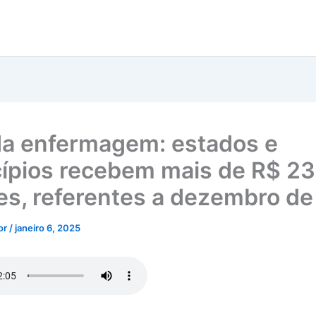
da enfermagem: estados e
ípios recebem mais de R$ 2
es, referentes a dezembro d
tor
/
janeiro 6, 2025