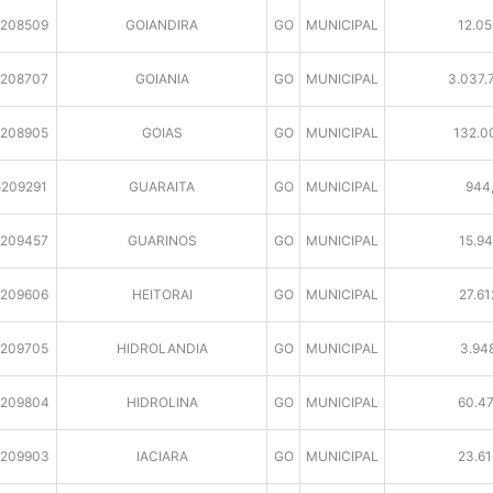
5208509
GOIANDIRA
GO
MUNICIPAL
12.05
5208707
GOIANIA
GO
MUNICIPAL
3.037.
5208905
GOIAS
GO
MUNICIPAL
132.0
5209291
GUARAITA
GO
MUNICIPAL
944
5209457
GUARINOS
GO
MUNICIPAL
15.94
5209606
HEITORAI
GO
MUNICIPAL
27.61
5209705
HIDROLANDIA
GO
MUNICIPAL
3.94
209804
HIDROLINA
GO
MUNICIPAL
60.47
209903
IACIARA
GO
MUNICIPAL
23.61