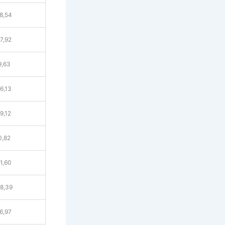
8,54
7,92
9,63
6,13
9,12
0,82
1,60
8,39
6,97