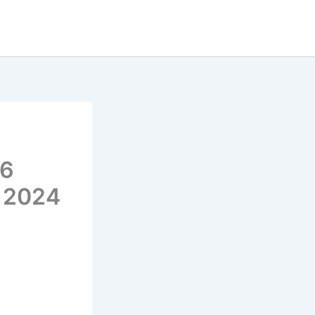
36
e 2024