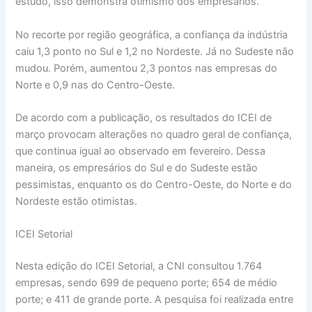
estudo, isso demonstra otimismo dos empresários.
No recorte por região geográfica, a confiança da indústria
caiu 1,3 ponto no Sul e 1,2 no Nordeste. Já no Sudeste não
mudou. Porém, aumentou 2,3 pontos nas empresas do
Norte e 0,9 nas do Centro-Oeste.
De acordo com a publicação, os resultados do ICEI de
março provocam alterações no quadro geral de confiança,
que continua igual ao observado em fevereiro. Dessa
maneira, os empresários do Sul e do Sudeste estão
pessimistas, enquanto os do Centro-Oeste, do Norte e do
Nordeste estão otimistas.
ICEI Setorial
Nesta edição do ICEI Setorial, a CNI consultou 1.764
empresas, sendo 699 de pequeno porte; 654 de médio
porte; e 411 de grande porte. A pesquisa foi realizada entre