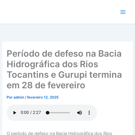
Ir
para
o
conteúdo
Período de defeso na Bacia
Hidrográfica dos Rios
Tocantins e Gurupi termina
em 28 de fevereiro
Por
admin
/
fevereiro 12, 2025
O período de defeso na Bacia Hidrográfica dos Rios