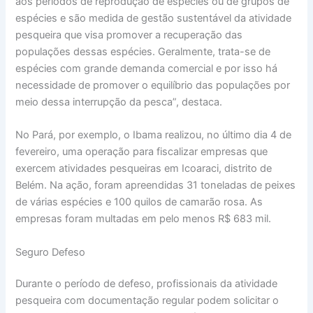
aos períodos de reprodução de espécies ou de grupos de
espécies e são medida de gestão sustentável da atividade
pesqueira que visa promover a recuperação das
populações dessas espécies. Geralmente, trata-se de
espécies com grande demanda comercial e por isso há
necessidade de promover o equilíbrio das populações por
meio dessa interrupção da pesca”, destaca.
No Pará, por exemplo, o Ibama realizou, no último dia 4 de
fevereiro, uma operação para fiscalizar empresas que
exercem atividades pesqueiras em Icoaraci, distrito de
Belém. Na ação, foram apreendidas 31 toneladas de peixes
de várias espécies e 100 quilos de camarão rosa. As
empresas foram multadas em pelo menos R$ 683 mil.
Seguro Defeso
Durante o período de defeso, profissionais da atividade
pesqueira com documentação regular podem solicitar o