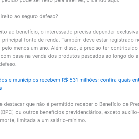
reito ao seguro defeso?
reito ao benefício, o interessado precisa depender exclusiv
principal fonte de renda. Também deve estar registrado no
 pelo menos um ano. Além disso, é preciso ter contribuído
 com base na venda dos produtos pescados ao longo do a
 defeso.
os e municípios recebem R$ 531 milhões; confira quais en
s
e destacar que não é permitido receber o Benefício de Pre
(BPC) ou outros benefícios previdenciários, exceto auxílio
morte, limitada a um salário-mínimo.