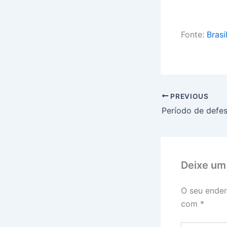
Fonte:
Brasi
PREVIOUS
Deixe um
O seu ender
com
*
Digite