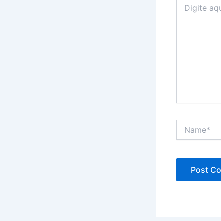
aqui...
Name*