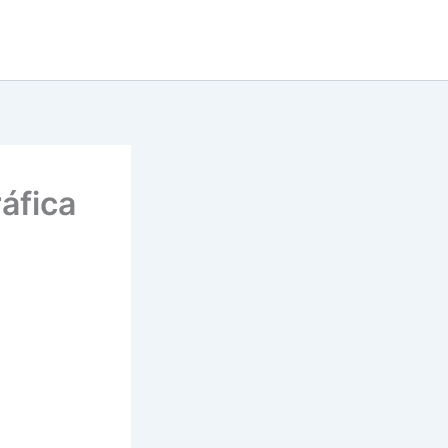
áfica