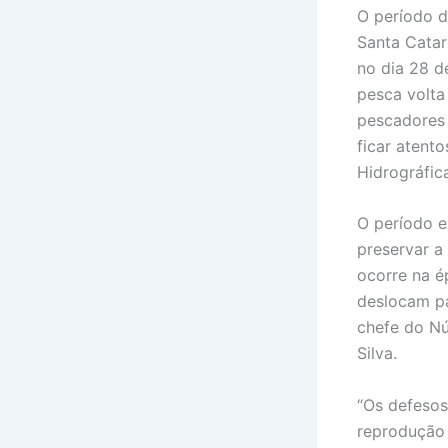
O período d
Santa Catar
no dia 28 d
pesca volta
pescadores 
ficar atent
Hidrográfic
O período e
preservar a
ocorre na é
deslocam pa
chefe do Nú
Silva.
“Os defesos
reprodução 