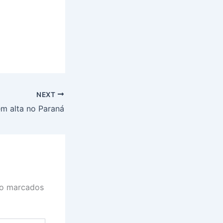
NEXT
em alta no Paraná
ão marcados