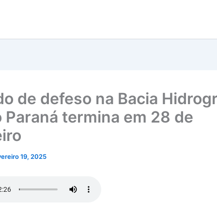
do de defeso na Bacia Hidrogr
o Paraná termina em 28 de
iro
vereiro 19, 2025