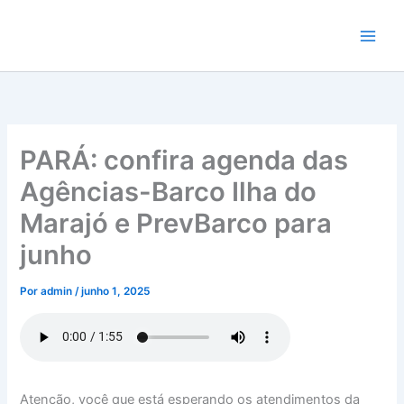
Ir
para
o
conteúdo
PARÁ: confira agenda das
Agências-Barco Ilha do
Marajó e PrevBarco para
junho
Por
admin
/
junho 1, 2025
Atenção, você que está esperando os atendimentos da