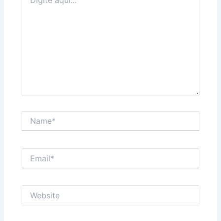
aqui...
Name*
Email*
Website