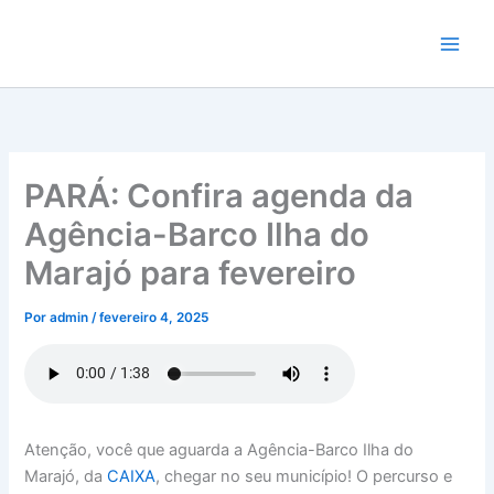
Ir
para
o
conteúdo
PARÁ: Confira agenda da
Agência-Barco Ilha do
Marajó para fevereiro
Por
admin
/
fevereiro 4, 2025
Atenção, você que aguarda a Agência-Barco Ilha do
Marajó, da
CAIXA
, chegar no seu município! O percurso e