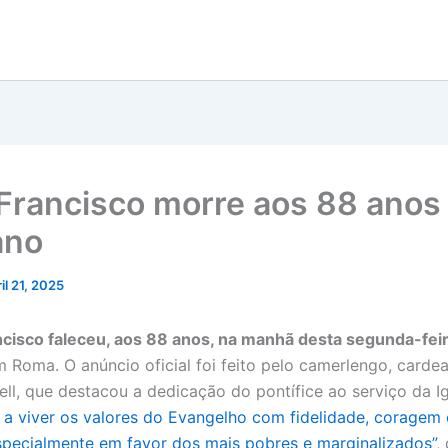
Francisco morre aos 88 anos
no​
il 21, 2025
cisco faleceu, aos 88 anos, na manhã desta segunda-feir
m Roma. O anúncio oficial foi feito pelo camerlengo, cardea
ell, que destacou a dedicação do pontífice ao serviço da Ig
 a viver os valores do Evangelho com fidelidade, coragem
especialmente em favor dos mais pobres e marginalizados”
,