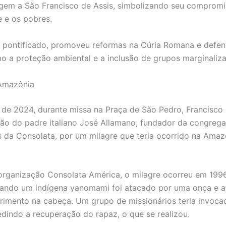
em a São Francisco de Assis, simbolizando seu comprom
e e os pobres.
 pontificado, promoveu reformas na Cúria Romana e defe
mo a proteção ambiental e a inclusão de grupos marginaliza
 Amazônia
de 2024, durante missa na Praça de São Pedro, Francisco
ão do padre italiano José Allamano, fundador da congreg
s da Consolata, por um milagre que teria ocorrido na Amaz
rganização Consolata América, o milagre ocorreu em 199
uando um indígena yanomami foi atacado por uma onça e 
rimento na cabeça. Um grupo de missionários teria invoca
dindo a recuperação do rapaz, o que se realizou.