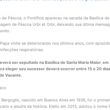
de Páscoa, o Pontífice apareceu na sacada da Basílica d
agem de Páscoa Urbi et Orbi, deixando sua última mensa
mundo.
Papa vinha se deteriorando nos últimos anos, com episódi
 infecções respiratórias.
everá ser sepultado na Basílica de Santa Maria Maior, e
ra eleger seu sucessor deverá ocorrer entre 15 e 20 dia
ede Vacante.
isco
 Bergoglio, nascido em Buenos Aires em 1936, foi o primei
icano e jesuíta da história. Eleito em 2013, adotou o nome 