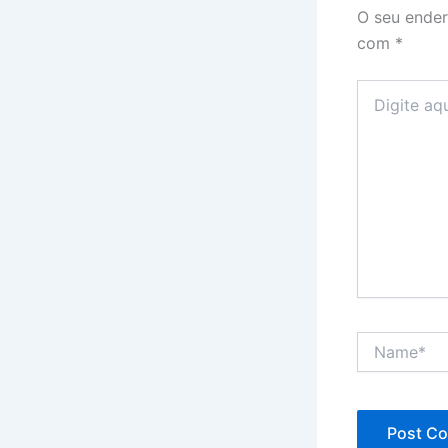
O seu ender
com
*
Digite
aqui...
Name*