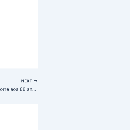
NEXT
Papa Francisco morre aos 88 anos no Vaticano​