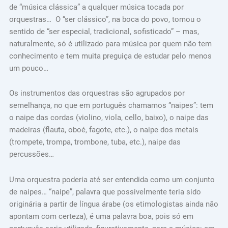
de “música clássica” a qualquer música tocada por
orquestras… O “ser clássico”, na boca do povo, tomou o
sentido de “ser especial, tradicional, sofisticado” – mas,
naturalmente, só é utilizado para música por quem não tem
conhecimento e tem muita preguiça de estudar pelo menos
um pouco…
Os instrumentos das orquestras são agrupados por
semelhança, no que em português chamamos “naipes”: tem
o naipe das cordas (violino, viola, cello, baixo), o naipe das
madeiras (flauta, oboé, fagote, etc.), o naipe dos metais
(trompete, trompa, trombone, tuba, etc.), naipe das
percussões…
Uma orquestra poderia até ser entendida como um conjunto
de naipes… “naipe”, palavra que possivelmente teria sido
originária a partir de língua árabe (os etimologistas ainda não
apontam com certeza), é uma palavra boa, pois só em