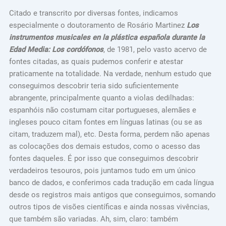
Citado e transcrito por diversas fontes, indicamos
especialmente o doutoramento de Rosário Martinez
Los
instrumentos musicales en la plástica española durante la
Edad Media: Los cordófonos
, de 1981, pelo vasto acervo de
fontes citadas, as quais pudemos conferir e atestar
praticamente na totalidade. Na verdade, nenhum estudo que
conseguimos descobrir teria sido suficientemente
abrangente, principalmente quanto a violas dedilhadas:
espanhóis não costumam citar portugueses, alemães e
ingleses pouco citam fontes em línguas latinas (ou se as
citam, traduzem mal), etc. Desta forma, perdem não apenas
as colocações dos demais estudos, como o acesso das
fontes daqueles. É por isso que conseguimos descobrir
verdadeiros tesouros, pois juntamos tudo em um único
banco de dados, e conferimos cada tradução em cada língua
desde os registros mais antigos que conseguimos, somando
outros tipos de visões científicas e ainda nossas vivências,
que também são variadas. Ah, sim, claro: também