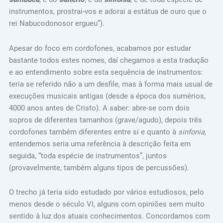
instrumentos, prostrai-vos e adorai a estátua de ouro que o
rei Nabucodonosor ergueu”).
Apesar do foco em cordofones, acabamos por estudar
bastante todos estes nomes, daí chegamos a esta tradução
e ao entendimento sobre esta sequência de instrumentos:
teria se referido não a um desfile, mas à forma mais usual de
execuções musicais antigas (desde a época dos sumérios,
4000 anos antes de Cristo). A saber: abre-se com dois
sopros de diferentes tamanhos (grave/agudo), depois três
cordofones também diferentes entre si e quanto à
sinfonia
,
entendemos seria uma referência à descrição feita em
seguida, “toda espécie de instrumentos”, juntos
(provavelmente, também alguns tipos de percussões).
O trecho já teria sido estudado por vários estudiosos, pelo
menos desde o século VI, alguns com opiniões sem muito
sentido à luz dos atuais conhecimentos. Concordamos com