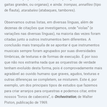
gaitas grandes, ou organas); e ainda:
trompas, annafiles
(tipo
de flauta),
atarabales
(atabaques, tambores).
Observamos outras listas, em diversas línguas, além de
dezenas de citações que investigamos, onde “violas” (e
variações nas diversas línguas), na maioria das vezes foram
citadas junto a outros instrumentos bem diferentes. A
conclusão mais tranquila de se apontar é que instrumentos
musicais sempre foram agrupados por suas diversidades
tímbricas, de texturas e de formas de execução. É por isso
que não nos estranha nada que as orquestras de verdade
tenham evoluído desta forma, pois é comprovadamente mais
agradável ao ouvido humano que graves, agudos, texturas e
outras diferenças se completem, se misturem. Este é, por
exemplo, um dos principais tipos de estudos que fazemos
para criar arranjos para orquestras e podemos citar, entre
nossos “livros de cabeceira”, o
Orchestration
, de Walter
Piston, publicação de 1969.