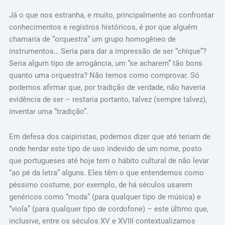
Já o que nos estranha, e muito, principalmente ao confrontar
conhecimentos e registros históricos, é por que alguém
chamaria de “orquestra” um grupo homogêneo de
instrumentos… Seria para dar a impressão de ser “chique”?
Seria algum tipo de arrogância, um “se acharem” tão bons
quanto uma orquestra? Não temos como comprovar. Só
podemos afirmar que, por tradição de verdade, não haveria
evidência de ser – restaria portanto, talvez (sempre talvez),
inventar uma “tradição”.
Em defesa dos caipiristas, podemos dizer que até teriam de
onde herdar este tipo de uso indevido de um nome, posto
que portugueses até hoje tem o hábito cultural de não levar
“ao pé da letra” alguns. Eles têm o que entendemos como
péssimo costume, por exemplo, de há séculos usarem
genéricos como “moda” (para qualquer tipo de música) e
“viola” (para qualquer tipo de cordofone) – este último que,
inclusive, entre os séculos XV e XVIII contextualizamos