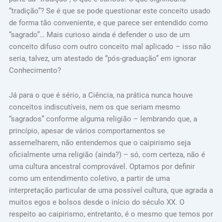
“tradição”? Se é que se pode questionar este conceito usado
de forma tão conveniente, e que parece ser entendido como
“sagrado”… Mais curioso ainda é defender o uso de um
conceito difuso com outro conceito mal aplicado – isso não
seria, talvez, um atestado de “pós-graduação” em ignorar
Conhecimento?
Já para o que é sério, a Ciência, na prática nunca houve
conceitos indiscutíveis, nem os que seriam mesmo
“sagrados” conforme alguma religião – lembrando que, a
princípio, apesar de vários comportamentos se
assemelharem, não entendemos que o caipirismo seja
oficialmente uma religião (ainda?) – só, com certeza, não é
uma cultura ancestral comprovável. Optamos por definir
como um entendimento coletivo, a partir de uma
interpretação particular de uma possível cultura, que agrada a
muitos egos e bolsos desde o início do século XX. O
respeito ao caipirismo, entretanto, é o mesmo que temos por