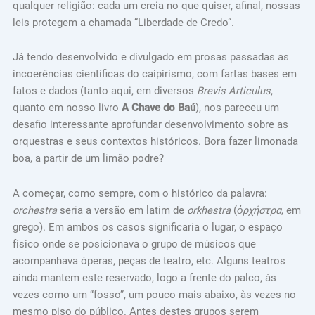
qualquer religião: cada um creia no que quiser, afinal, nossas
leis protegem a chamada “Liberdade de Credo”.
Já tendo desenvolvido e divulgado em prosas passadas as
incoerências científicas do caipirismo, com fartas bases em
fatos e dados (tanto aqui, em diversos
Brevis Articulus
,
quanto em nosso livro
A Chave do Baú
), nos pareceu um
desafio interessante aprofundar desenvolvimento sobre as
orquestras e seus contextos históricos. Bora fazer limonada
boa, a partir de um limão podre?
A começar, como sempre, com o histórico da palavra:
orchestra
seria a versão em latim de
orkhestra
(
ὀρχήστρα
, em
grego). Em ambos os casos significaria o lugar, o espaço
físico onde se posicionava o grupo de músicos que
acompanhava óperas, peças de teatro, etc. Alguns teatros
ainda mantem este reservado, logo a frente do palco, às
vezes como um “fosso”, um pouco mais abaixo, às vezes no
mesmo piso do público. Antes destes grupos serem