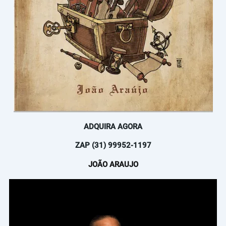
ADQUIRA AGORA
ZAP (31) 99952-1197
JOÃO ARAUJO