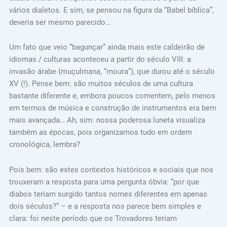
vários dialetos. E sim, se pensou na figura da “Babel bíblica”,
deveria ser mesmo parecido…
Um fato que veio “bagunçar” ainda mais este caldeirão de
idiomas / culturas aconteceu a partir do século VIII: a
invasão árabe (muçulmana, “moura”), que durou até o século
XV (!). Pense bem: são muitos séculos de uma cultura
bastante diferente e, embora poucos comentem, pelo menos
em termos de música e construção de instrumentos era bem
mais avançada… Ah, sim: nossa poderosa luneta visualiza
também as épocas, pois organizamos tudo em ordem
cronológica, lembra?
Pois bem: são estes contextos históricos e sociais que nos
trouxeram a resposta para uma pergunta óbvia: “por que
diabos teriam surgido tantos nomes diferentes em apenas
dois séculos?” – e a resposta nos parece bem simples e
clara: foi neste período que os Trovadores teriam