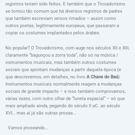
registros teriam sido feitos. E também que o Trovadorismo
se tornou tão comum que há diversos registros de padres
que também escreviam versos rimados – assim como
outros poetas, legitimamente europeus, que passaram a
copiar os costumes implantados pelos árabes.
No popular? O Trovadorismo, com auge nos séculos XII e XIII,
claramente “bagunçou a zorra toda”, não só na música /
instrumentos musicais, mas também outros costumes
sociais que apontam mudanças a partir daquela época (e
que descrevemos, em detalhes, no livro
A Chave do Baú
).
Instrumentos musicais normalmente reagem a mudanças
sociais de grande impacto – e isso também comprovamos,
várias vezes, com outro olhar de “luneta espacial” – só que
mais ampliado ainda, pegando do século II aC. ao século
XVI… mas aí já são outras prosas…
Vamos proseando…