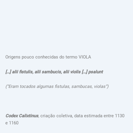
Origens pouco conhecidas do termo VIOLA
[…] alii fistulis, alii sambucis, alii violis […] psalunt
(“Eram tocados algumas fistulas, sambucas, violas”)
Codex Calixtinus
,
criação coletiva, data estimada entre 1130
e 1160