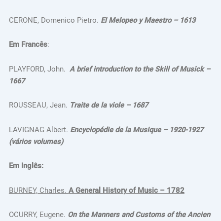
CERONE, Domenico Pietro.
El Melopeo y Maestro – 1613
Em Francês
:
PLAYFORD, John.
A brief introduction to the Skill of Musick –
1667
ROUSSEAU, Jean.
Traite de la viole – 1687
LAVIGNAG Albert.
Encyclopédie de la Musique – 1920-1927
(vários volumes)
Em Inglês:
BURNEY, Charles.
A General History of Music – 1782
OCURRY, Eugene.
On the Manners and Customs of the Ancien