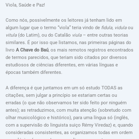
Viola, Saúde e Paz!
Como nós, possivelmente os leitores já tenham lido em
algum lugar que o termo “viola” teria vindo de
fidula, vidula
ou
vitula
(do Latim), ou do Catalão
viula
– entre outras teorias
similares. É por isso que listamos, nas primeiras páginas do
livro
A Chave do Baú
, os mais remotos registros encontrados
de termos parecidos, que teriam sido citados por diversos
estudiosos de ciências diferentes, em várias línguas e
épocas também diferentes.
A diferença é que juntamos em um só estudo TODAS as
citações, sem julgar a princípio se estariam certas ou
erradas (o que não observamos ter sido feito por ninguém
antes); as retraduzimos, com muita atenção (sobretudo com
olhar musicológico e histórico), para uma língua só (inglês,
com a supervisão do linguista suiço Rémy Viredaz) e, quando
consideradas consistentes, as organizamos todas em ordem