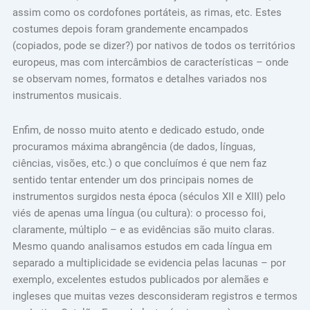
assim como os cordofones portáteis, as rimas, etc. Estes
costumes depois foram grandemente encampados
(copiados, pode se dizer?) por nativos de todos os territórios
europeus, mas com intercâmbios de características – onde
se observam nomes, formatos e detalhes variados nos
instrumentos musicais.
Enfim, de nosso muito atento e dedicado estudo, onde
procuramos máxima abrangência (de dados, línguas,
ciências, visões, etc.) o que concluímos é que nem faz
sentido tentar entender um dos principais nomes de
instrumentos surgidos nesta época (séculos XII e XIII) pelo
viés de apenas uma língua (ou cultura): o processo foi,
claramente, múltiplo – e as evidências são muito claras.
Mesmo quando analisamos estudos em cada língua em
separado a multiplicidade se evidencia pelas lacunas – por
exemplo, excelentes estudos publicados por alemães e
ingleses que muitas vezes desconsideram registros e termos