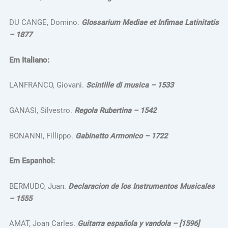
DU CANGE, Domino.
Glossarium Mediae et Infimae Latinitatis
– 1877
Em Italiano:
LANFRANCO, Giovani.
Scintille di musica – 1533
GANASI, Silvestro.
Regola Rubertina – 1542
BONANNI, Fillippo.
Gabinetto Armonico – 1722
Em Espanhol:
BERMUDO, Juan.
Declaracion de los Instrumentos Musicales
– 1555
AMAT, Joan Carles.
Guitarra española y vandola – [1596]