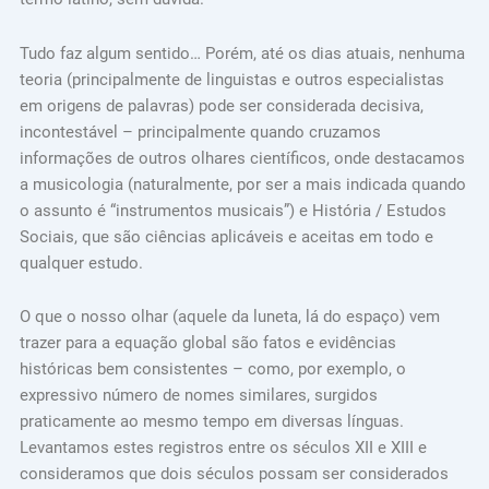
Tudo faz algum sentido… Porém, até os dias atuais, nenhuma
teoria (principalmente de linguistas e outros especialistas
em origens de palavras) pode ser considerada decisiva,
incontestável – principalmente quando cruzamos
informações de outros olhares científicos, onde destacamos
a musicologia (naturalmente, por ser a mais indicada quando
o assunto é “instrumentos musicais”) e História / Estudos
Sociais, que são ciências aplicáveis e aceitas em todo e
qualquer estudo.
O que o nosso olhar (aquele da luneta, lá do espaço) vem
trazer para a equação global são fatos e evidências
históricas bem consistentes – como, por exemplo, o
expressivo número de nomes similares, surgidos
praticamente ao mesmo tempo em diversas línguas.
Levantamos estes registros entre os séculos XII e XIII e
consideramos que dois séculos possam ser considerados