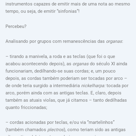
instrumentos capazes de emitir mais de uma nota ao mesmo
tempo, ou seja, de emitir “sinfonias”!
Percebeu?
Analisando por grupos com remanescências das
organas
:
– tirando a manivela, a roda e as teclas (que foi o que
acabou acontecendo depois), as
organas
do século XI ainda
funcionariam, dedilhando-se suas cordas; e, um pouco
depois, as cordas também poderiam ser tocadas por arco –
de onde teria surgido a intermediária
nickelharpa:
tocada por
arco, porém ainda com as antigas teclas. E, claro, depois
também as atuais violas, que já citamos – tanto dedilhadas
quanto friccionadas;
– cordas acionadas por teclas, e/ou via “martelinhos”
(também chamados
plectros
), como teriam sido as antigas