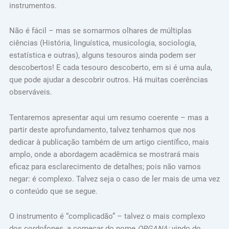
instrumentos.
Não é fácil – mas se somarmos olhares de múltiplas
ciências (História, linguística, musicologia, sociologia,
estatística e outras), alguns tesouros ainda podem ser
descobertos! E cada tesouro descoberto, em si é uma aula,
que pode ajudar a descobrir outros. Há muitas coerências
observáveis.
Tentaremos apresentar aqui um resumo coerente – mas a
partir deste aprofundamento, talvez tenhamos que nos
dedicar à publicação também de um artigo científico, mais
amplo, onde a abordagem acadêmica se mostrará mais
eficaz para esclarecimento de detalhes; pois não vamos
negar: é complexo. Talvez seja o caso de ler mais de uma vez
o conteúdo que se segue.
O instrumento é “complicadão” – talvez o mais complexo
dos cordofones, a começar do nome
ORGANA:
vindo do