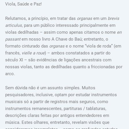
Viola, Saúde e Paz!
Relutamos, a princípio, em tratar das
organas
em um
brevis
articulus
, para um público interessado principalmente em
violas dedilhadas – assim como apenas citamos o nome
en
passant
em nosso livro A Chave do Baú; entretanto, o
formato cinturado das
organas
e o nome “viola de roda” (em
francês,
vielle a roue
) – ambos constatados a partir do
século XI – são evidências de ligações ancestrais com
nossas violas, tanto as dedilhadas quanto a friccionadas por
arco.
Sem dúvida não é um assunto simples. Muitos
pesquisadores, inclusive, optam por estudar instrumentos
musicais só a partir de registros mais seguros, como
instrumentos remanescentes, partituras / tablaturas,
descrições claras feitas por antigos entendedores em
música. Estes olhares, entretanto, revelam visões que