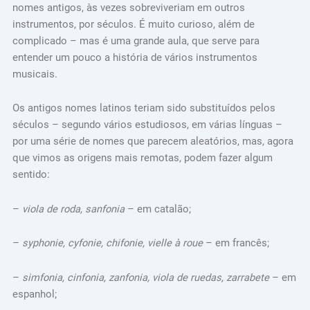
nomes antigos, às vezes sobreviveriam em outros
instrumentos, por séculos. É muito curioso, além de
complicado – mas é uma grande aula, que serve para
entender um pouco a história de vários instrumentos
musicais.
Os antigos nomes latinos teriam sido substituídos pelos
séculos – segundo vários estudiosos, em várias línguas –
por uma série de nomes que parecem aleatórios, mas, agora
que vimos as origens mais remotas, podem fazer algum
sentido:
–
viola de roda, sanfonia
– em catalão;
–
syphonie, cyfonie, chifonie, vielle à roue
– em francês;
–
simfonia, cinfonia, zanfonia, viola de ruedas, zarrabete
– em
espanhol;