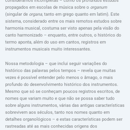
consideramos incompletas – como os profundos estudos
propagados em escolas de música sobre o
organum
(singular de
organa
, tanto em grego quanto em latim). Este
sistema, considerado entre os mais remotos estudos sobre
harmonia musical, costuma ser visto apenas pela visão do
canto harmonizado – enquanto, entre outros, o histórico do
termo aponta, além do uso em cantos, registros em
instrumentos musicais muito interessantes.
Nossa metodologia – que inclui seguir variações do
histórico das palavras pelos tempos – revela que muitas
vezes é possível entender pelo menos o âmago, o mais
profundo do desenvolvimento histórico dos instrumentos.
Mesmo que só se conheçam poucos registros escritos, de
nomes que variam muito e que não se possa saber tudo
sobre alguns instrumentos, várias das antigas características
sobrevivem aos séculos, tanto nos nomes quanto em
detalhes organológicos – e estas características podem ser
rastreadas até as mais conhecidas origens dos