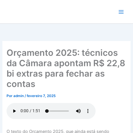
Ir
para
o
conteúdo
Orçamento 2025: técnicos
da Câmara apontam R$ 22,8
bi extras para fechar as
contas
Por
admin
/
fevereiro 7, 2025
O texto do Orçamento 2025, que ainda está sendo