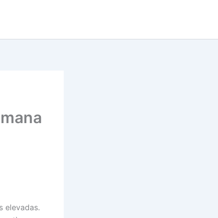
semana
s elevadas.