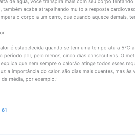
alta de água, você transpira mais com seu corpo tentando 
, também acaba atrapalhando muito a resposta cardiovascu
ompara o corpo a um carro, que quando aquece demais, te
or
alor é estabelecida quando se tem uma temperatura 5ºC 
o período por, pelo menos, cinco dias consecutivos. O met
a explica que nem sempre o calorão atinge todos esses requ
duz a importância do calor, são dias mais quentes, mas às 
 da média, por exemplo.”
l 61