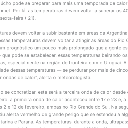
úcho pode se preparar para mais uma temporada de calor
nmet. Por lá, as temperaturas devem voltar a superar os 40
sexta-feira ( 21).
turas devem voltar a subir bastante em áreas da Argentina
essas temperaturas devem voltar a atingir as áreas do Rio
 um prognóstico um pouco mais prolongado que a gente es
o que pode se estabelecer, essas temperaturas beirando o
as, especialmente na região de fronteira com o Uruguai. 
dade dessas temperaturas — se perdurar por mais de cinc
 ondas de calor”, alerta o meteorologista.
o se concretizar, esta será a terceira onda de calor desde 
eiro, a primeira onda de calor aconteceu entre 17 e 23 e, a
as 2 e 12 de fevereiro, ambas no Rio Grande do Sul. Na seg
tiu alerta vermelho de grande perigo que se estendeu a al
tarina e Paraná. As temperaturas, durante a onda, ultrapa