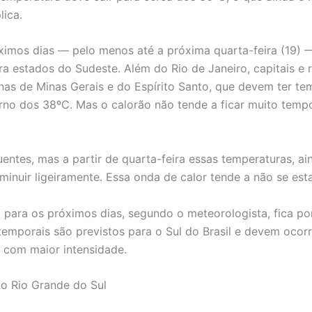
lica.
ximos dias — pelo menos até a próxima quarta-feira (19) 
ra estados do Sudeste. Além do Rio de Janeiro, capitais e 
nas de Minas Gerais e do Espírito Santo, que devem ter te
orno dos 38ºC. Mas o calorão não tende a ficar muito tempo
uentes, mas a partir de quarta-feira essas temperaturas, ai
minuir ligeiramente. Essa onda de calor tende a não se esta
a para os próximos dias, segundo o meteorologista, fica po
temporais são previstos para o Sul do Brasil e devem ocorr
a com maior intensidade.
no Rio Grande do Sul