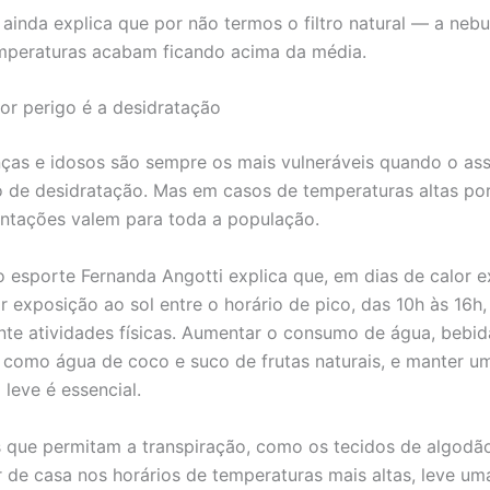
a ainda explica que por não termos o filtro natural — a ne
emperaturas acabam ficando acima da média.
ior perigo é a desidratação
nças e idosos são sempre os mais vulneráveis quando o as
co de desidratação. Mas em casos de temperaturas altas po
ientações valem para toda a população.
 esporte Fernanda Angotti explica que, em dias de calor e
ar exposição ao sol entre o horário de pico, das 10h às 16h,
nte atividades físicas. Aumentar o consumo de água, bebid
, como água de coco e suco de frutas naturais, e manter 
 leve é essencial.
 que permitam a transpiração, como os tecidos de algodão
ir de casa nos horários de temperaturas mais altas, leve um