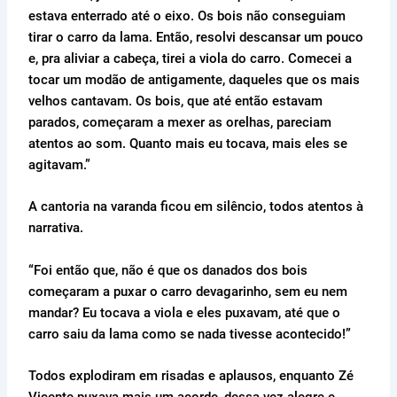
estava enterrado até o eixo. Os bois não conseguiam
tirar o carro da lama. Então, resolvi descansar um pouco
e, pra aliviar a cabeça, tirei a viola do carro. Comecei a
tocar um modão de antigamente, daqueles que os mais
velhos cantavam. Os bois, que até então estavam
parados, começaram a mexer as orelhas, pareciam
atentos ao som. Quanto mais eu tocava, mais eles se
agitavam.”
A cantoria na varanda ficou em silêncio, todos atentos à
narrativa.
“Foi então que, não é que os danados dos bois
começaram a puxar o carro devagarinho, sem eu nem
mandar? Eu tocava a viola e eles puxavam, até que o
carro saiu da lama como se nada tivesse acontecido!”
Todos explodiram em risadas e aplausos, enquanto Zé