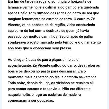
Era fim de tarde na roça, o sol tingia o horizonte de
laranja e vermelho, e a calmaria do campo era quebrada
apenas pelo som ritmado das rodas do carro de boi que
rangiam lentamente na estrada de terra. O carreiro Zé
Vicente, velho conhecido da região, vinha conduzindo
seu carro de boi com a destreza de quem já havia
passado por muitos caminhos. Seu chapéu de palha
sombreava o rosto marcado pelo tempo, e o olhar atento
aos bois que o obedeciam sem pressa.
Ao chegar à casa de pau a pique, simples e
aconchegante, Zé Vicente saltou do carro, desatrelou os
bois e os deixou no pasto para descansar. Era o
momento mais esperado do dia: a cantoria na varanda.
Toda noite, depois da lida, os vizinhos se reuniam ali
para contar causos e tocar viola. Não era diferente
naquela noite, e logo as cadeiras de madeira
começaram a ser ocupadas.