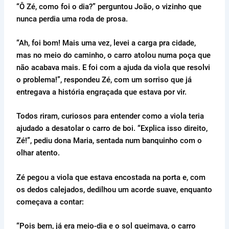
“Ô Zé, como foi o dia?” perguntou João, o vizinho que
nunca perdia uma roda de prosa.
“Ah, foi bom! Mais uma vez, levei a carga pra cidade,
mas no meio do caminho, o carro atolou numa poça que
não acabava mais. E foi com a ajuda da viola que resolvi
o problema!”, respondeu Zé, com um sorriso que já
entregava a história engraçada que estava por vir.
Todos riram, curiosos para entender como a viola teria
ajudado a desatolar o carro de boi. “Explica isso direito,
Zé!”, pediu dona Maria, sentada num banquinho com o
olhar atento.
Zé pegou a viola que estava encostada na porta e, com
os dedos calejados, dedilhou um acorde suave, enquanto
começava a contar:
“Pois bem, já era meio-dia e o sol queimava, o carro