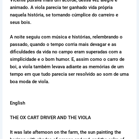
Vicente puxava mais um acorde, dessa vez alegre e
animado. A viola parecia ter ganhado vida própria
naquela história, se tornando cúmplice do carreiro e
seus bois.
A noite seguiu com música e histórias, relembrando o
passado, quando o tempo corria mais devagar e as
dificuldades da vida no campo eram superadas com a
simplicidade e o bom humor. E, assim como o carro de
boi, a viola também levava adiante as memórias de um
tempo em que tudo parecia ser resolvido ao som de uma
boa moda de viola.
English
THE OX CART DRIVER AND THE VIOLA
It was late afternoon on the farm, the sun painting the