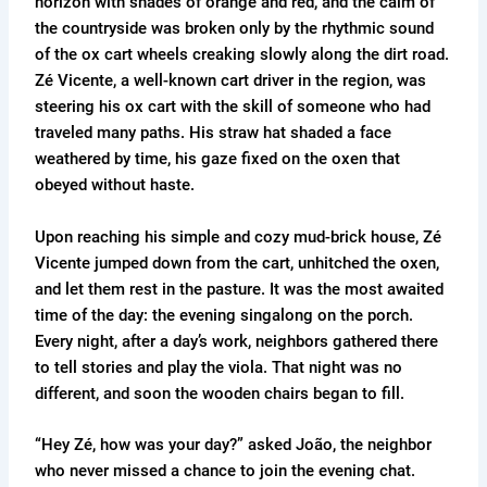
horizon with shades of orange and red, and the calm of
the countryside was broken only by the rhythmic sound
of the ox cart wheels creaking slowly along the dirt road.
Zé Vicente, a well-known cart driver in the region, was
steering his ox cart with the skill of someone who had
traveled many paths. His straw hat shaded a face
weathered by time, his gaze fixed on the oxen that
obeyed without haste.
Upon reaching his simple and cozy mud-brick house, Zé
Vicente jumped down from the cart, unhitched the oxen,
and let them rest in the pasture. It was the most awaited
time of the day: the evening singalong on the porch.
Every night, after a day’s work, neighbors gathered there
to tell stories and play the viola. That night was no
different, and soon the wooden chairs began to fill.
“Hey Zé, how was your day?” asked João, the neighbor
who never missed a chance to join the evening chat.