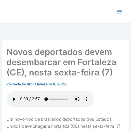
Ir
para
o
conteúdo
Novos deportados devem
desembarcar em Fortaleza
(CE), nesta sexta-feira (7)
Por
viola.locutor
/
fevereiro 6, 2025
Um novo voo de brasileiros deportados dos Estados
Unidos deve chegar a Fortaleza (CE) nesta sexta-feira (7).