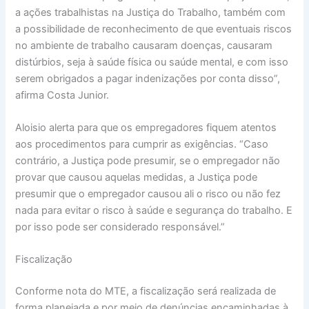
a ações trabalhistas na Justiça do Trabalho, também com
a possibilidade de reconhecimento de que eventuais riscos
no ambiente de trabalho causaram doenças, causaram
distúrbios, seja à saúde física ou saúde mental, e com isso
serem obrigados a pagar indenizações por conta disso”,
afirma Costa Junior.
Aloisio alerta para que os empregadores fiquem atentos
aos procedimentos para cumprir as exigências. “Caso
contrário, a Justiça pode presumir, se o empregador não
provar que causou aquelas medidas, a Justiça pode
presumir que o empregador causou ali o risco ou não fez
nada para evitar o risco à saúde e segurança do trabalho. E
por isso pode ser considerado responsável.”
Fiscalização
Conforme nota do MTE, a fiscalização será realizada de
forma planejada e por meio de denúncias encaminhadas à