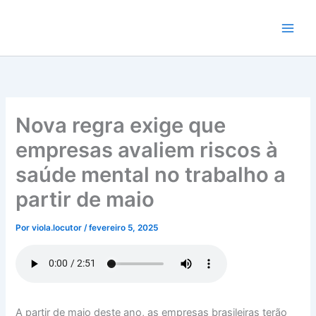
Ir
para
o
conteúdo
Nova regra exige que
empresas avaliem riscos à
saúde mental no trabalho a
partir de maio
Por
viola.locutor
/
fevereiro 5, 2025
A partir de maio deste ano, as empresas brasileiras terão