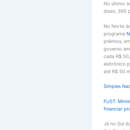
No último s
disso, 395 
No Norte d
programa
N
prêmios, em
governo ama
cada R$ 50,
eletrônico 
até R$ 50 m
Simples Nac
FUST: Mini
financiar pr
Já no Sul d