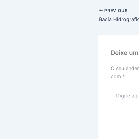
PREVIOUS
Deixe um
O seu ender
com
*
Digite
aqui...