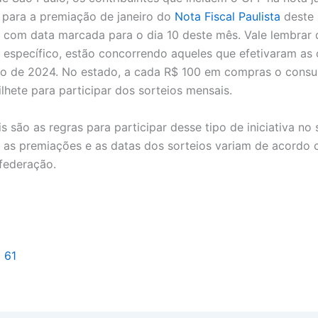
 para a premiação de janeiro do
Nota Fiscal Paulista
deste 
á com data marcada para o dia 10 deste mês. Vale lembrar 
o específico, estão concorrendo aqueles que efetivaram as
ro de 2024. No estado, a cada R$ 100 em compras o cons
lhete para participar dos sorteios mensais.
s são as regras para participar desse tipo de iniciativa no
s, as premiações e as datas dos sorteios variam de acordo
 federação.
l 61