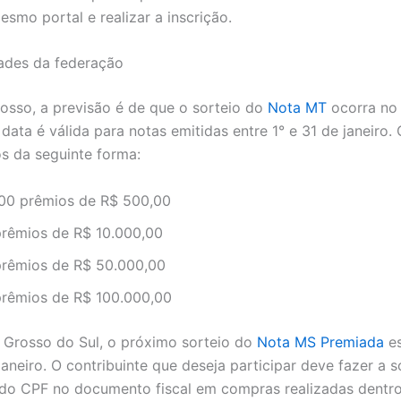
esmo portal e realizar a inscrição.
dades da federação
sso, a previsão é de que o sorteio do
Nota MT
ocorra no 
 data é válida para notas emitidas entre 1° e 31 de janeiro.
os da seguinte forma:
000 prêmios de R$ 500,00
prêmios de R$ 10.000,00
prêmios de R$ 50.000,00
prêmios de R$ 100.000,00
Grosso do Sul, o próximo sorteio do
Nota MS Premiada
es
aneiro. O contribuinte que deseja participar deve fazer a s
 do CPF no documento fiscal em compras realizadas dentro