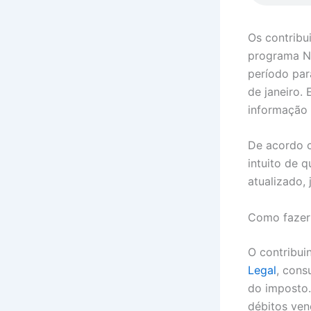
Os contribu
programa No
período par
de janeiro. 
informação 
De acordo c
intuito de 
atualizado,
Como fazer 
O contribui
Legal
, cons
do imposto.
débitos ven