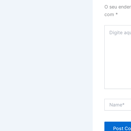
O seu ender
com
*
Digite
aqui...
Name*