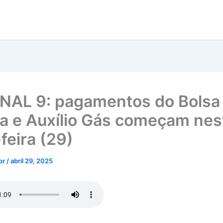
INAL 9: pagamentos do Bolsa
ia e Auxílio Gás começam nes
feira (29)
tor
/
abril 29, 2025