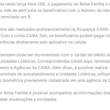
cia nesta terça-feira (29), o pagamento do Bolsa Família e 
ao mês de abril para os beneficiários com o Número de Iden
) terminado em 9.
tos são realizados preferencialmente na Poupança CAIXA 
 Com a conta CAIXA Tem, os beneficiários podem pagar co
erências diretamente pelo aplicativo no celular.
o também pode ser movimentado com o cartão de débito d
Unidades Lotéricas, Correspondentes CAIXA Aqui, terminai
ento e Agências da CAIXA. Além disso, é possível realizar
terminais de autoatendimento e Unidades Lotéricas, utiliza
ão biométrica previamente cadastrada em uma agência da 
vo Bolsa Família é possível acompanhar as informações dos
eber atualizações e novidades.