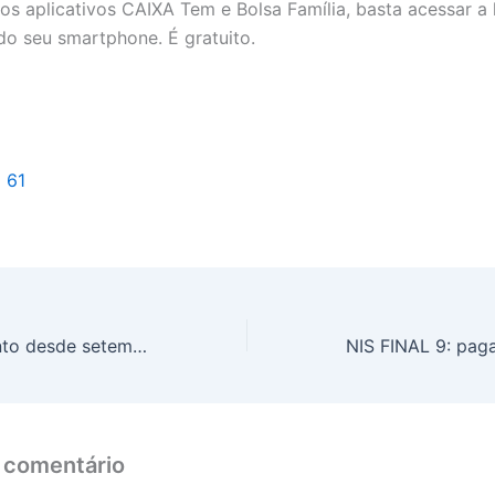
 os aplicativos CAIXA Tem e Bolsa Família, basta acessar a 
 do seu smartphone. É gratuito.
l 61
Melhor fechamento desde setembro, Ibovespa tem alta de 0,21%
 comentário