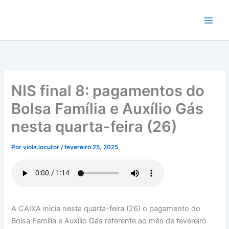
Ir
para
o
conteúdo
NIS final 8: pagamentos do
Bolsa Família e Auxílio Gás
nesta quarta-feira (26)
Por
viola.locutor
/
fevereiro 25, 2025
A CAIXA inicia nesta quarta-feira (26) o pagamento do
Bolsa Família e Auxílio Gás referente ao mês de fevereiro