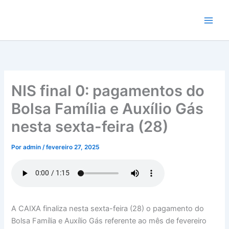
Ir
para
o
conteúdo
NIS final 0: pagamentos do
Bolsa Família e Auxílio Gás
nesta sexta-feira (28)
Por
admin
/
fevereiro 27, 2025
A CAIXA finaliza nesta sexta-feira (28) o pagamento do
Bolsa Família e Auxílio Gás referente ao mês de fevereiro