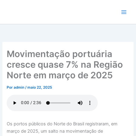
Ir
para
o
conteúdo
Movimentação portuária
cresce quase 7% na Região
Norte em março de 2025
Por
admin
/
maio 22, 2025
Os portos públicos do Norte do Brasil registraram, em
março de 2025, um salto na movimentação de