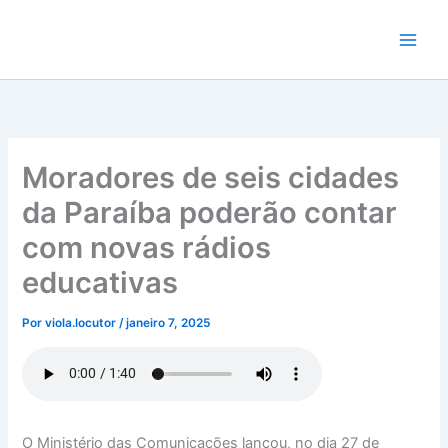
Ir
para
o
conteúdo
Moradores de seis cidades
da Paraíba poderão contar
com novas rádios
educativas
Por
viola.locutor
/
janeiro 7, 2025
O Ministério das Comunicações lançou, no dia 27 de