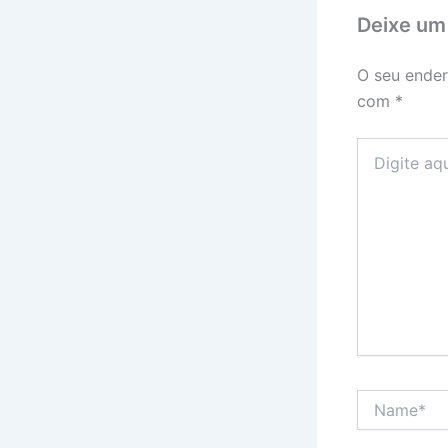
Deixe um
O seu ender
com
*
Digite
aqui...
Name*