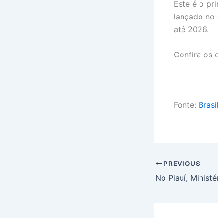
Este é o pr
lançado no 
até 2026.
Confira os 
Fonte:
Brasi
PREVIOUS