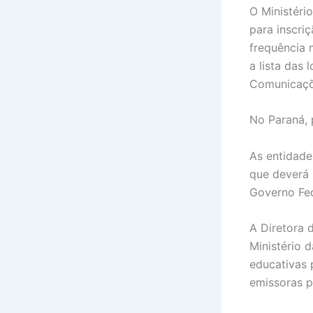
O Ministéri
para inscri
frequência 
a lista das 
Comunicaçõ
No Paraná, 
As entidade
que deverá 
Governo Fe
A Diretora 
Ministério 
educativas 
emissoras p