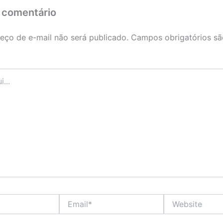
 comentário
eço de e-mail não será publicado.
Campos obrigatórios s
Email*
Website