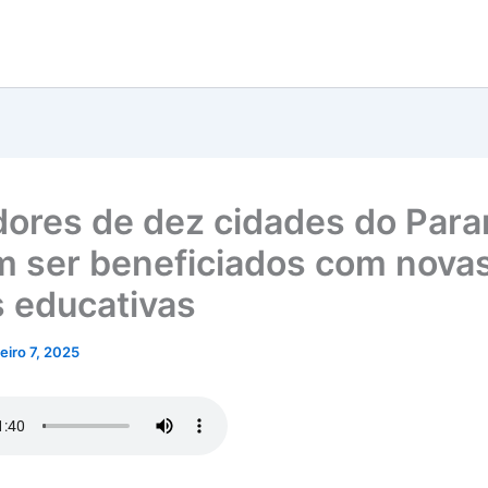
ores de dez cidades do Para
 ser beneficiados com nova
s educativas
neiro 7, 2025