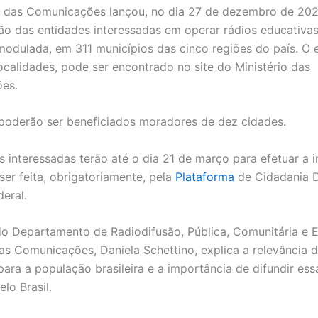
o das Comunicações lançou, no dia 27 de dezembro de 2024
ção das entidades interessadas em operar rádios educativa
modulada, em 311 municípios das cinco regiões do país. O e
localidades, pode ser encontrado no site do Ministério das
es.
poderão ser beneficiados moradores de dez cidades.
s interessadas terão até o dia 21 de março para efetuar a i
ser feita, obrigatoriamente, pela
Plataforma
de Cidadania D
deral.
do Departamento de Radiodifusão, Pública, Comunitária e E
das Comunicações, Daniela Schettino, explica a relevância d
para a população brasileira e a importância de difundir ess
elo Brasil.