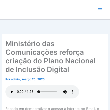
Ir
para
o
conteúdo
Ministério das
Comunicações reforça
criação do Plano Nacional
de Inclusão Digital
Por
admin
/
março 26, 2025
Focado em democratizar o acesso à internet no Brasil, o