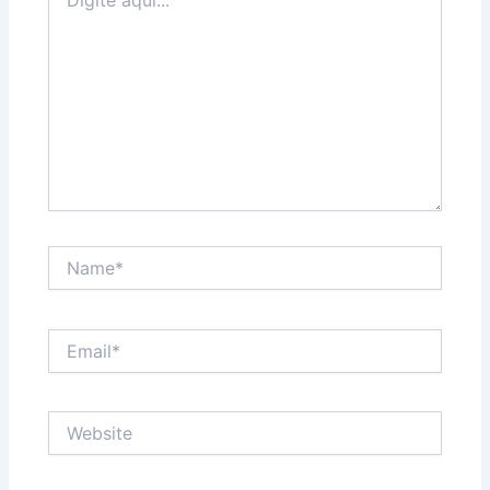
aqui...
Name*
Email*
Website