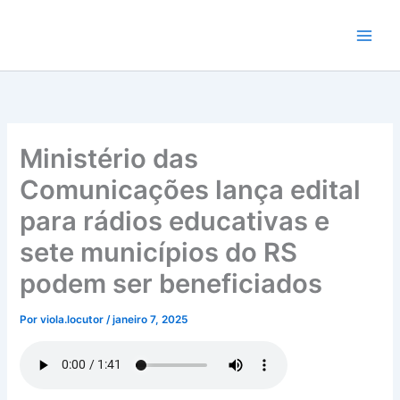
Ir
para
o
conteúdo
Ministério das
Comunicações lança edital
para rádios educativas e
sete municípios do RS
podem ser beneficiados
Por
viola.locutor
/
janeiro 7, 2025