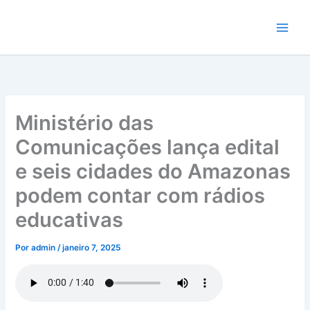
Ir
para
o
conteúdo
Ministério das
Comunicações lança edital
e seis cidades do Amazonas
podem contar com rádios
educativas
Por
admin
/
janeiro 7, 2025