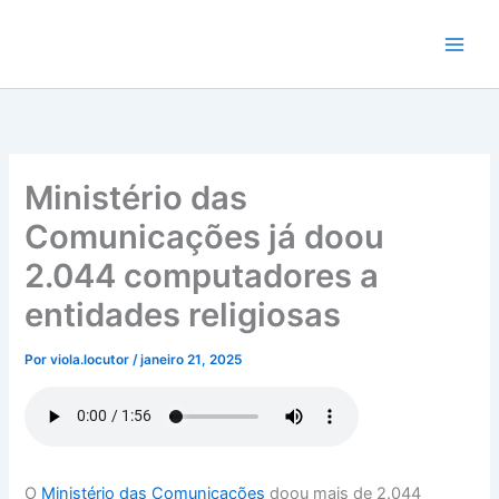
Ir
para
o
conteúdo
Ministério das
Comunicações já doou
2.044 computadores a
entidades religiosas
Por
viola.locutor
/
janeiro 21, 2025
O
Ministério das Comunicações
doou mais de 2.044