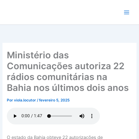
Ir
para
o
conteúdo
Ministério das
Comunicações autoriza 22
rádios comunitárias na
Bahia nos últimos dois anos
Por
viola.locutor
/
fevereiro 5, 2025
O estado da Bahia obteve 22 autorizações de