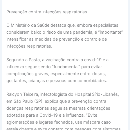
Prevenção contra infecções respiratórias
O Ministério da Saúde destaca que, embora especialistas
considerem baixo o risco de uma pandemia, é “importante”
intensificar as medidas de prevenção e controle de
infecções respiratórias.
Segundo a Pasta, a vacinação contra a covid-19 e a
influenza segue sendo “fundamental” para evitar
complicações graves, especialmente entre idosos,
gestantes, crianças e pessoas com comorbidades.
Ralcyon Teixeira, infectologista do Hospital Sírio-Libanês,
em São Paulo (SP), explica que a prevenção contra
doenças respiratórias segue as mesmas orientações
adotadas para a Covid-19 e a influenza. “Evite
aglomerações e lugares fechados, use máscara caso
esteja doente e evite contato com pessoas com sintomas