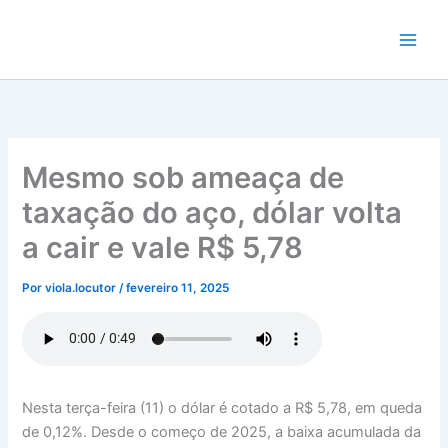
Ir
para
o
conteúdo
Mesmo sob ameaça de
taxação do aço, dólar volta
a cair e vale R$ 5,78
Por
viola.locutor
/
fevereiro 11, 2025
Nesta terça-feira (11) o dólar é cotado a R$ 5,78, em queda
de 0,12%. Desde o começo de 2025, a baixa acumulada da