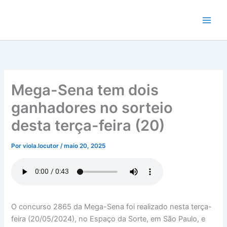
Ir
para
o
conteúdo
Mega-Sena tem dois
ganhadores no sorteio
desta terça-feira (20)
Por
viola.locutor
/
maio 20, 2025
O concurso 2865 da Mega-Sena foi realizado nesta terça-
feira (20/05/2024), no Espaço da Sorte, em São Paulo, e