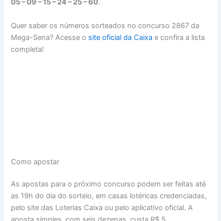
05 – 09 – 15 – 24 – 25 – 60
.
Quer saber os números sorteados no concurso 2867 da
Mega-Sena? Acesse o
site oficial da Caixa
e confira a lista
completa!
Como apostar
As apostas para o próximo concurso podem ser feitas até
as 19h do dia do sorteio, em casas lotéricas credenciadas,
pelo site das Loterias Caixa ou pelo aplicativo oficial. A
aposta simples, com seis dezenas, custa R$ 5.