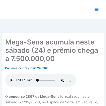
Ir
para
o
conteúdo
Mega-Sena acumula neste
sábado (24) e prêmio chega
a 7.500.000,00
Por
viola.locutor
/
maio 24, 2025
O
concurso 2867 da Mega-Sena
foi realizado neste
sábado (24/05/2024), no Espaço da Sorte, em São Paulo,