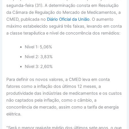
segunda-feira (31). A determinação consta em Resolução
da Câmara de Regulação do Mercado de Medicamentos, a
CMED, publicada no
Diário Oficial da União
. O aumento
máximo estabelecido seguirá três faixas, levando em conta
a classe terapêutica e nível de concorrência dos remédios:
Nível 1: 5,06%
Nível 2: 3,83%
Nível 3: 2,60%
Para definir os novos valores, a CMED leva em conta
fatores como a inflação dos últimos 12 meses, a
produtividade das indústrias de medicamentos e os custos
não captados pela inflação, como o câmbio, a
concorrência de mercado, assim como a tarifa de energia
elétrica.
“Será o menor reajuste médio dos últimos sete anos, o que