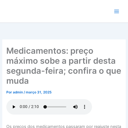
Ir
para
o
conteúdo
Medicamentos: preço
máximo sobe a partir desta
segunda-feira; confira o que
muda
Por
admin
/
março 31, 2025
Os preços dos medicamentos passaram por reajuste nesta