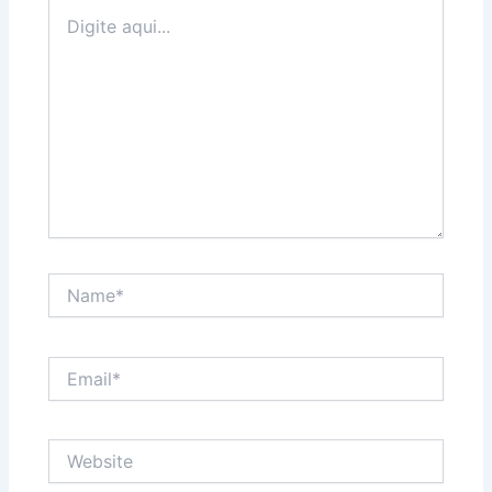
Digite
aqui...
Name*
Email*
Website