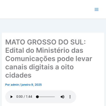
Ir
para
o
conteúdo
MATO GROSSO DO SUL:
Edital do Ministério das
Comunicações pode levar
canais digitais a oito
cidades
Por
admin
/
janeiro 9, 2025