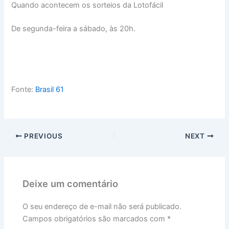
Quando acontecem os sorteios da Lotofácil
De segunda-feira a sábado, às 20h.
Fonte:
Brasil 61
PREVIOUS
NEXT
Deixe um comentário
O seu endereço de e-mail não será publicado.
Campos obrigatórios são marcados com
*