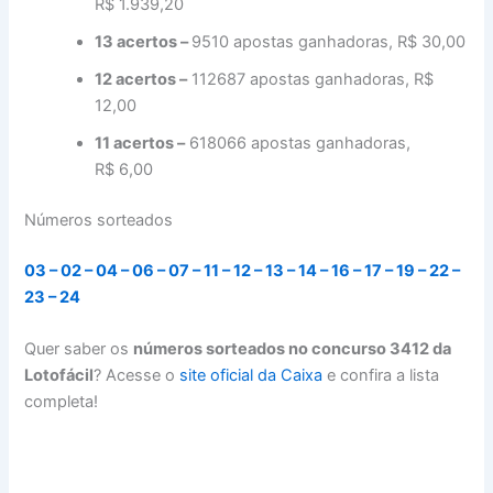
R$ 1.939,20
13 acertos –
9510 apostas ganhadoras, R$ 30,00
12 acertos –
112687 apostas ganhadoras, R$
12,00
11 acertos –
618066 apostas ganhadoras,
R$ 6,00
Números sorteados
03 – 02 – 04 – 06 – 07 – 11 – 12 – 13 – 14 – 16 – 17 – 19 – 22 –
23 – 2
4
Quer saber os
números sorteados no concurso 3412 da
Lotofácil
? Acesse o
site oficial da Caixa
e confira a lista
completa!