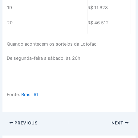
19
R$ 11.628
20
R$ 46.512
Quando acontecem os sorteios da Lotofácil
De segunda-feira a sábado, às 20h.
Fonte:
Brasil 61
PREVIOUS
NEXT