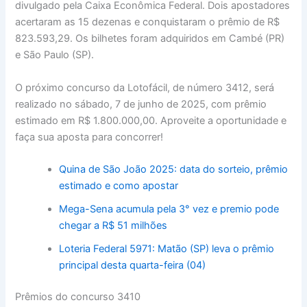
divulgado pela Caixa Econômica Federal. Dois apostadores
acertaram as 15 dezenas e conquistaram o prêmio de R$
823.593,29. Os bilhetes foram adquiridos em Cambé (PR)
e São Paulo (SP).
O próximo concurso da Lotofácil, de número 3412, será
realizado no sábado, 7 de junho de 2025, com prêmio
estimado em R$ 1.800.000,00. Aproveite a oportunidade e
faça sua aposta para concorrer!
Quina de São João 2025: data do sorteio, prêmio
estimado e como apostar
Mega-Sena acumula pela 3° vez e premio pode
chegar a R$ 51 milhões
Loteria Federal 5971: Matão (SP) leva o prêmio
principal desta quarta-feira (04)
Prêmios do concurso 3410