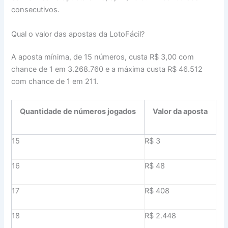
consecutivos.
Qual o valor das apostas da LotoFácil?
A aposta mínima, de 15 números, custa R$ 3,00 com
chance de 1 em 3.268.760 e a máxima custa R$ 46.512
com chance de 1 em 211.
Quantidade de números jogados
Valor da aposta
15
R$ 3
16
R$ 48
17
R$ 408
18
R$ 2.448