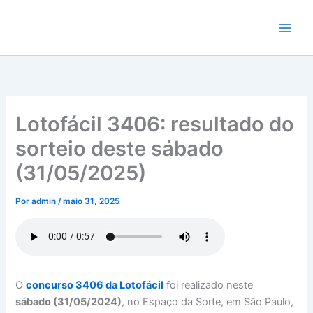
Ir
para
o
conteúdo
Lotofácil 3406: resultado do
sorteio deste sábado
(31/05/2025)
Por
admin
/
maio 31, 2025
O
concurso 3406 da Lotofácil
foi realizado neste
sábado (31/05/2024)
, no Espaço da Sorte, em São Paulo,