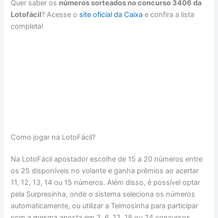
Quer saber os
números sorteados no concurso 3406 da
Lotofácil
? Acesse o
site oficial da Caixa
e confira a lista
completa!
Como jogar na LotoFácil?
Na LotoFácil apostador escolhe de 15 a 20 números entre
os 25 disponíveis no volante e ganha prêmios ao acertar
11, 12, 13, 14 ou 15 números. Além disso, é possível optar
pela Surpresinha, onde o sistema seleciona os números
automaticamente, ou utilizar a Teimosinha para participar
com a mesma aposta em 3, 6, 12, 18 ou 24 concursos