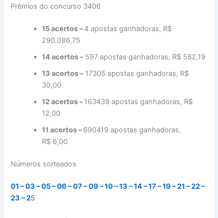
Prêmios do concurso 3406
15 acertos –
4 apostas ganhadoras, R$
290.086,75
14 acertos –
597 apostas ganhadoras, R$ 582,19
13 acertos –
17305 apostas ganhadoras, R$
30,00
12 acertos –
163439 apostas ganhadoras, R$
12,00
11 acertos –
690419 apostas ganhadoras,
R$ 6,00
Números sorteados
01 – 03 – 05 – 06 – 07 – 09 – 10 – 13 – 14 – 17 – 19 – 21 – 22 –
23 – 2
5