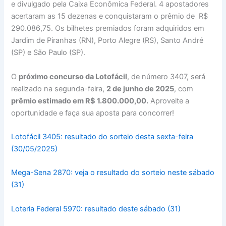
e divulgado pela Caixa Econômica Federal. 4 apostadores
acertaram as 15 dezenas e conquistaram o prêmio de R$
290.086,75. Os bilhetes premiados foram adquiridos em
Jardim de Piranhas (RN), Porto Alegre (RS), Santo André
(SP) e São Paulo (SP).
O
próximo concurso da Lotofácil
, de número 3407, será
realizado na segunda-feira,
2 de junho de 2025
, com
prêmio estimado em R$ 1.800.000,00.
Aproveite a
oportunidade e faça sua aposta para concorrer!
Lotofácil 3405: resultado do sorteio desta sexta-feira
(30/05/2025)
Mega-Sena 2870: veja o resultado do sorteio neste sábado
(31)
Loteria Federal 5970: resultado deste sábado (31)