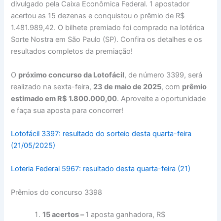
divulgado pela Caixa Econômica Federal. 1 apostador
acertou as 15 dezenas e conquistou o prêmio de R$
1.481.989,42. O bilhete premiado foi comprado na lotérica
Sorte Nostra em São Paulo (SP). Confira os detalhes e os
resultados completos da premiação!
O
próximo concurso da Lotofácil
, de número 3399, será
realizado na sexta-feira,
23 de maio de 2025
, com
prêmio
estimado em R$ 1.800.000,00
. Aproveite a oportunidade
e faça sua aposta para concorrer!
Lotofácil 3397: resultado do sorteio desta quarta-feira
(21/05/2025)
Loteria Federal 5967: resultado desta quarta-feira (21)
Prêmios do concurso 3398
15 acertos –
1 aposta ganhadora, R$