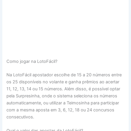
Como jogar na LotoFácil?
Na LotoFácil apostador escolhe de 15 a 20 números entre
os 25 disponíveis no volante e ganha prêmios ao acertar
11, 12, 13, 14 ou 15 números. Além disso, é possível optar
pela Surpresinha, onde o sistema seleciona os números
automaticamente, ou utilizar a Teimosinha para participar
com a mesma aposta em 3, 6, 12, 18 ou 24 concursos
consecutivos.
Qual o valor das apostas da LotoFácil?