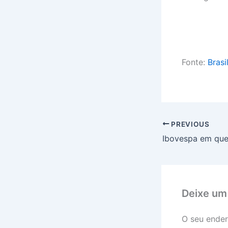
Fonte:
Brasi
PREVIOUS
Ibovespa em que
Deixe um
O seu ender