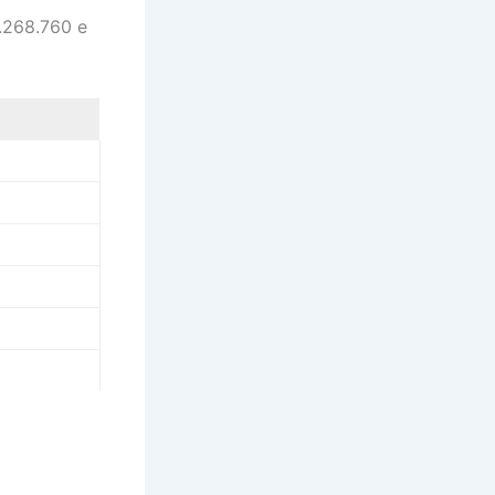
.268.760 e