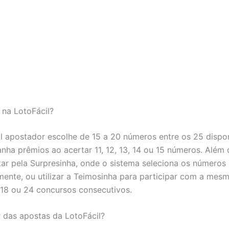
na LotoFácil?
l apostador escolhe de 15 a 20 números entre os 25 dispo
anha prêmios ao acertar 11, 12, 13, 14 ou 15 números. Além 
tar pela Surpresinha, onde o sistema seleciona os números
ente, ou utilizar a Teimosinha para participar com a mes
, 18 ou 24 concursos consecutivos.
r das apostas da LotoFácil?