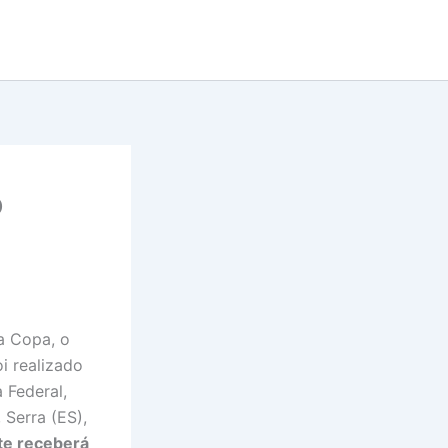
o
a Copa, o
oi realizado
 Federal,
 Serra (ES),
te receberá