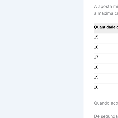
A aposta mí
a máxima cu
Quantidade 
15
16
17
18
19
20
Quando acon
De segunda-