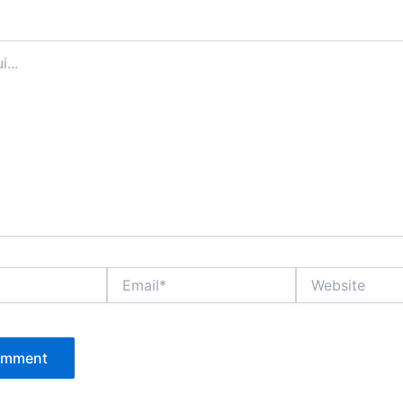
Email*
Website