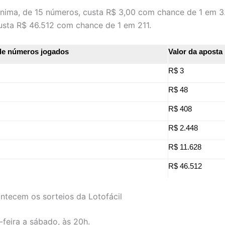
nima, de 15 números, custa R$ 3,00 com chance de 1 em 3
sta R$ 46.512 com chance de 1 em 211.
de números jogados
Valor da aposta
R$ 3
R$ 48
R$ 408
R$ 2.448
R$ 11.628
R$ 46.512
tecem os sorteios da Lotofácil
feira a sábado, às 20h.