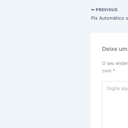
PREVIOUS
Deixe um
O seu ender
com
*
Digite
aqui...