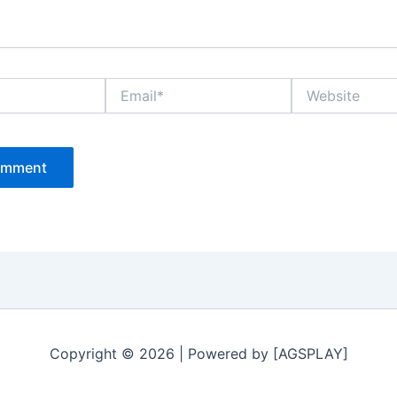
Email*
Website
Copyright © 2026 | Powered by [AGSPLAY]