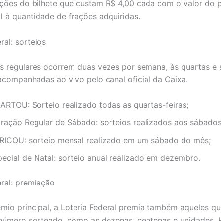
ções do bilhete que custam R$ 4,00 cada com o valor do 
l à quantidade de frações adquiridas.
ral: sorteios
s regulares ocorrem duas vezes por semana, às quartas e 
companhadas ao vivo pelo canal oficial da Caixa.
ARTOU: Sorteio realizado todas as quartas-feiras;
tração Regular de Sábado: sorteios realizados aos sábados
RICOU: sorteio mensal realizado em um sábado do mês;
pecial de Natal: sorteio anual realizado em dezembro.
eral: premiação
mio principal, a Loteria Federal premia também aqueles q
número sorteado, como as dezenas, centenas e unidades. 