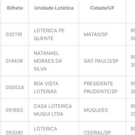
Bilhete
Unidade Lotérica
Cidade/UF
LOTERICA PE
R
032119
MATAO/SP
QUENTE
5
NATANAEL
R
014438
MORAES DA
SAO PAULO/SP
3
SILVA
BOA VISTA
PRESIDENTE
R
050524
LOTERIAS
PRUDENTE/SP
3
CASA LOTERICA
R
051693
MUQUI/ES
MUQUI LTDA
2
LOTERICA
R
053281
CEDRAL/SP