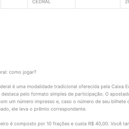
CEDRAL
2
eral: como jogar?
ederal é uma modalidade tradicional oferecida pela Caixa 
e destaca pelo formato simples de participação. O apostad
com um número impresso e, caso o número de seu bilhete 
ado, ele leva o prêmio correspondente.
nteiro é composto por 10 frações e custa R$ 40,00. Você 