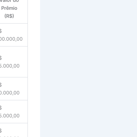
Prêmio
(R$)
$
00.000,00
$
5.000,00
$
0.000,00
$
5.000,00
$