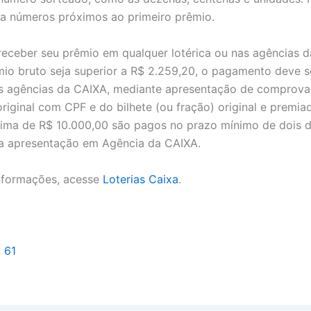
a números próximos ao primeiro prêmio.
eceber seu prêmio em qualquer lotérica ou nas agências d
io bruto seja superior a ​R$ 2.259,20, o pagamento deve s
s agências da CAIXA, mediante apresentação de comprova
original com CPF e do bilhete (ou fração) original e premia
cima de R$ 10.000,00 são pagos no prazo mínimo de dois di
ua apresentação em Agência da CAIXA.
nformações, acesse
Loterias Caixa
.
l 61