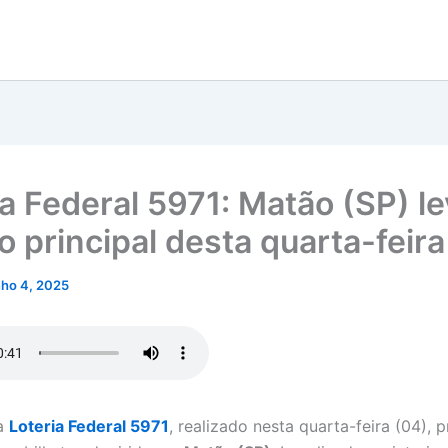
ia Federal 5971: Matão (SP) le
o principal desta quarta-feira
nho 4, 2025
da
Loteria Federal 5971
, realizado nesta quarta-feira (04),