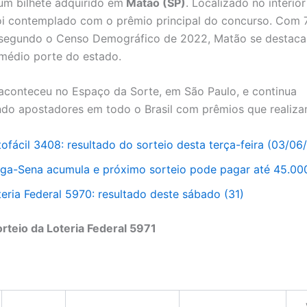
um bilhete adquirido em
Matão (SP)
. Localizado no interior
oi contemplado com o prêmio principal do concurso. Com 
 segundo o Censo Demográfico de 2022, Matão se destaca 
médio porte do estado.
aconteceu no Espaço da Sorte, em São Paulo, e continua
o apostadores em todo o Brasil com prêmios que realiza
tofácil 3408: resultado do sorteio desta terça-feira (03/06
ga-Sena acumula e próximo sorteio pode pagar até 45.00
teria Federal 5970: resultado deste sábado (31)
orteio da Loteria Federal 5971