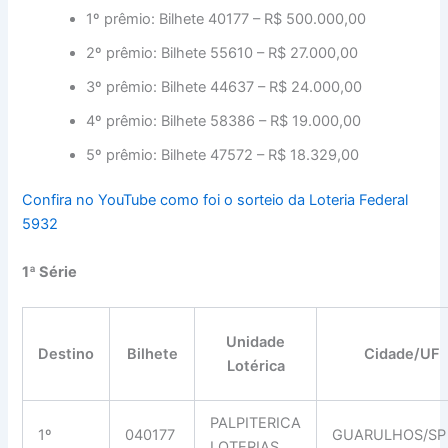
1º prêmio: Bilhete 40177 – R$ 500.000,00
2º prêmio: Bilhete 55610 – R$ 27.000,00
3º prêmio: Bilhete 44637 – R$ 24.000,00
4º prêmio: Bilhete 58386 – R$ 19.000,00
5º prêmio: Bilhete 47572 – R$ 18.329,00
Confira no YouTube como foi o sorteio da Loteria Federal
5932
1ª Série
Unidade
Destino
Bilhete
Cidade/UF
Lotérica
PALPITERICA
1º
040177
GUARULHOS/SP
LOTERIAS