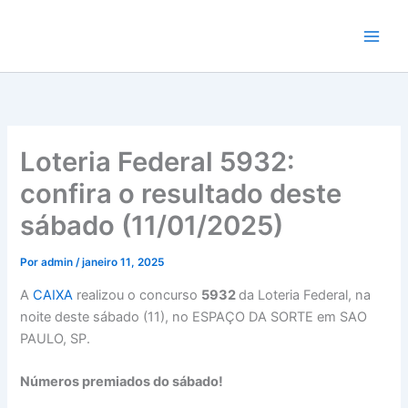
Ir
para
o
conteúdo
Loteria Federal 5932:
confira o resultado deste
sábado (11/01/2025)
Por
admin
/
janeiro 11, 2025
A
CAIXA
realizou o concurso
5932
da Loteria Federal, na
noite deste sábado (11), no ESPAÇO DA SORTE em SAO
PAULO, SP.
Números premiados do sábado!