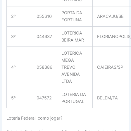
PORTA DA
2º
055610
ARACAJU/SE
FORTUNA
LOTERICA
3º
044637
FLORIANOPOLIS
BEIRA MAR
LOTERICA
MEGA
4º
058386
TREVO
CAIEIRAS/SP
AVENIDA
LTDA
LOTERIA DA
5º
047572
BELEM/PA
PORTUGAL
Loteria Federal: como jogar?