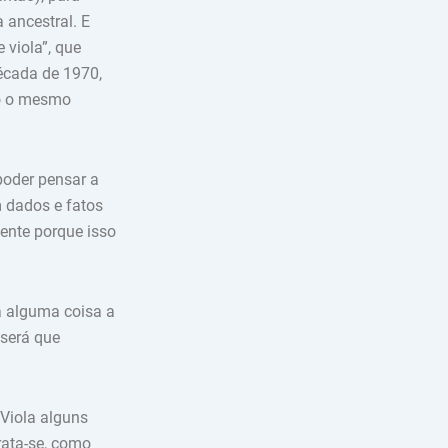
 ancestral. E
 viola”, que
década de 1970,
o o mesmo
poder pensar a
m dados e fatos
mente porque isso
a alguma coisa a
será que
Viola alguns
rata-se, como