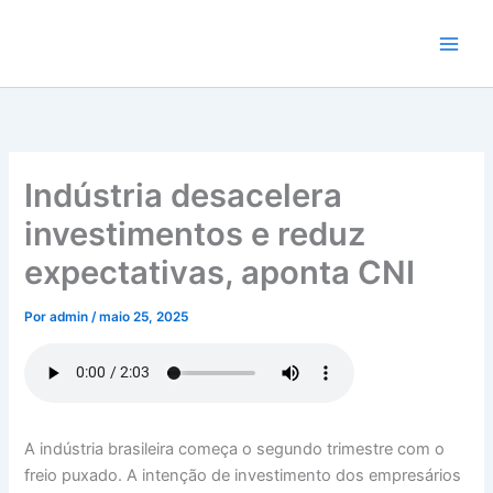
Ir
para
o
conteúdo
Indústria desacelera
investimentos e reduz
expectativas, aponta CNI
Por
admin
/
maio 25, 2025
A indústria brasileira começa o segundo trimestre com o
freio puxado. A intenção de investimento dos empresários