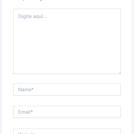
Digite
aqui...
Name*
Email*
Website