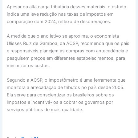
Apesar da alta carga tributária desses materiais, o estudo
indica uma leve redução nas taxas de impostos em
comparação com 2024, reflexo de desonerações.
À medida que o ano letivo se aproxima, o economista
Ulisses Ruiz de Gamboa, da ACSP, recomenda que os pais
e responsáveis planejem as compras com antecedência e
pesquisem preços em diferentes estabelecimentos, para
minimizar os custos.
Segundo a ACSP, o Impostômetro é uma ferramenta que
monitora a arrecadação de tributos no país desde 2005.
Ela serve para conscientizar os brasileiros sobre os
impostos e incentivá-los a cobrar os governos por
serviços públicos de mais qualidade.