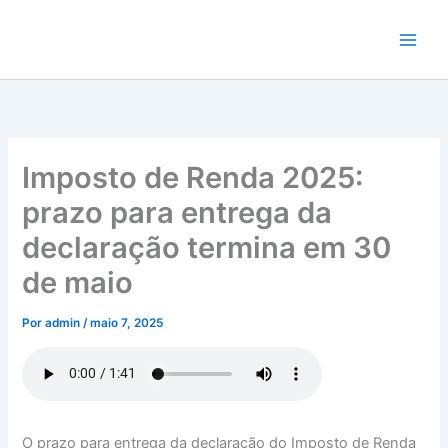
Ir
para
o
conteúdo
Imposto de Renda 2025:
prazo para entrega da
declaração termina em 30
de maio
Por
admin
/
maio 7, 2025
O prazo para entrega da declaração do Imposto de Renda