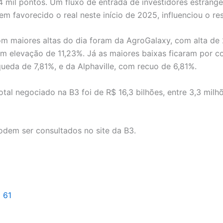
4 mil pontos. Um fluxo de entrada de investidores estrange
tem favorecido o real neste início de 2025, influenciou o re
m maiores altas do dia foram da AgroGalaxy, com alta de
 elevação de 11,23%. Já as maiores baixas ficaram por c
queda de 7,81%, e da Alphaville, com recuo de 6,81%.
tal negociado na B3 foi de R$ 16,3 bilhões, entre 3,3 milh
odem ser consultados no site da B3.
l 61