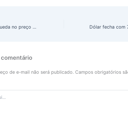
Soja apresenta queda no preço novamente, nesta quarta-feira (29)
 comentário
eço de e-mail não será publicado.
Campos obrigatórios s