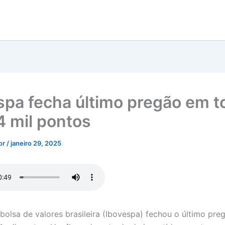
spa fecha último pregão em t
4 mil pontos
tor
/
janeiro 29, 2025
 bolsa de valores brasileira (Ibovespa) fechou o último pr