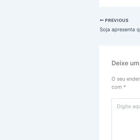
PREVIOUS
Deixe um
O seu ender
com
*
Digite
aqui...